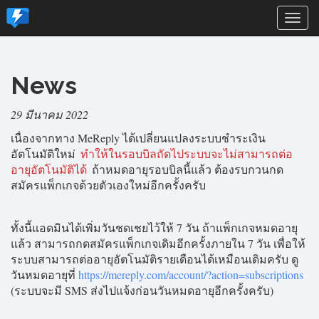
Togg
navi
News
29 มีนาคม 2022
เนื่องจากทาง MeReply ได้เปลี่ยนแปลงระบบชำระเงิน
อัตโนมัติใหม่
ทำให้ในรอบบิลถัดไประบบจะไม่สามารถต่อ
อายุอัตโนมัติได้
ถ้าหมดอายุรอบบิลนี้แล้ว ต้องรบกวนกด
สมัครแพ็กเกจด้วยตัวเองใหม่อีกครั้งครับ
ทั้งนี้แอดมินได้เพิ่มวันชดเชยไว้ให้ 7 วัน ถ้าแพ็กเกจหมดอายุ
แล้ว สามารถกดสมัครแพ็กเกจเดิมอีกครั้งภายใน 7 วัน เพื่อให้
ระบบสามารถต่ออายุอัตโนมัติรายเดือนได้เหมือนเดิมครับ ดู
วันหมดอายุที่
https://mereply.com/account/?action=subscriptions
(ระบบจะมี SMS ส่งไปแจ้งก่อนวันหมดอายุอีกครั้งครับ)