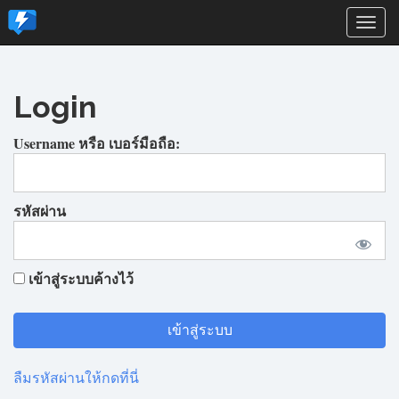
Togg
navi
Login
Username หรือ เบอร์มือถือ:
รหัสผ่าน
เข้าสู่ระบบค้างไว้
ลืมรหัสผ่านให้กดที่นี่