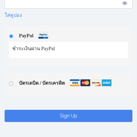
ใส่คูปอง
PayPal
ชำระเงินผ่าน PayPal
บัตรเดบิต / บัตรเครดิต
No val